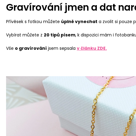
Gravírování jmen a dat nar
Přívěsek s fotkou můžete
úplně vynechat
a zvolit si pouze 
Vybírat můžete z
20 tipů písem
, k dispozici mám i fotoban
Vše
o gravírování
jsem sepsala
v článku ZDE
.