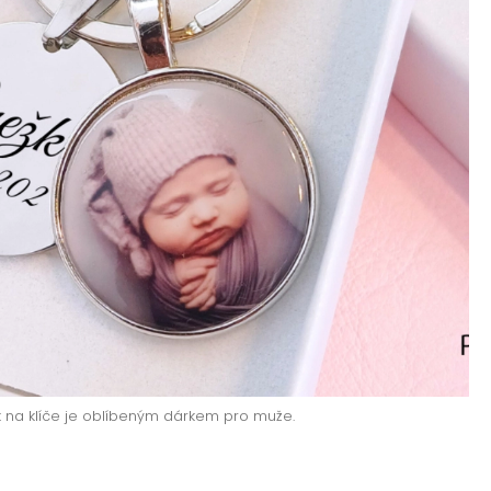
k na klíče je oblíbeným dárkem pro muže.