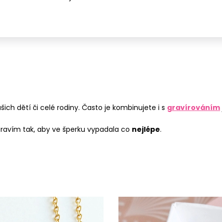
vašich dětí či celé rodiny. Často je kombinujete i s
gravírováním
pravím tak, aby ve šperku vypadala co
nejlépe
.