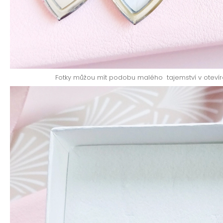
Fotky můžou mít podobu malého tajemství v oteví