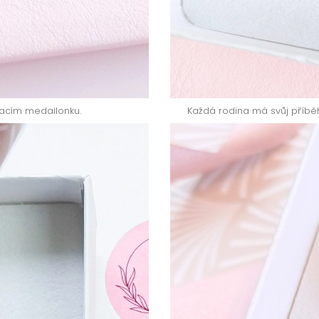
racím medailonku.
Každá rodina má svůj příběh