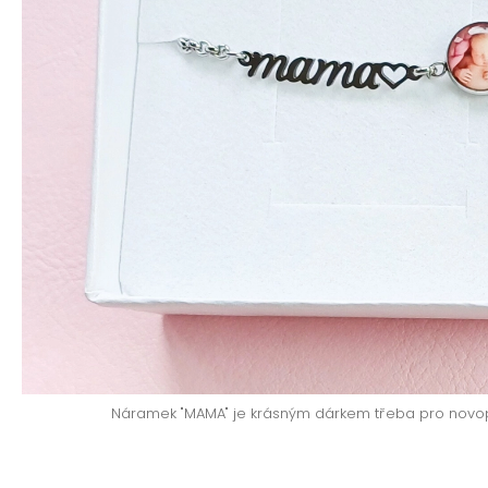
Náramek "MAMA" je krásným dárkem třeba pro nov