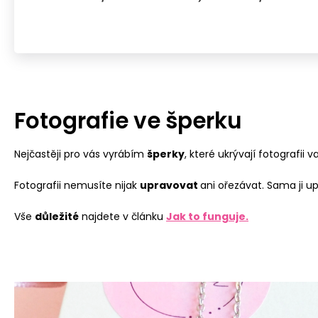
Fotografie ve šperku
Nejčastěji pro vás vyrábím
šperky
, které ukrývají fotografii 
Fotografii nemusíte nijak
upravovat
ani ořezávat. Sama ji u
Vše
důležité
najdete v článku
Jak to funguje.