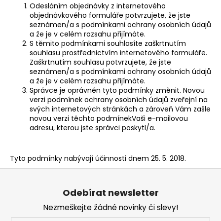
Odesláním objednávky z internetového
objednávkového formuláře potvrzujete, že jste
seznámen/a s podmínkami ochrany osobních údajů
a že je v celém rozsahu přijímáte.
S těmito podmínkami souhlasíte zaškrtnutím
souhlasu prostřednictvím internetového formuláře.
Zaškrtnutím souhlasu potvrzujete, že jste
seznámen/a s podmínkami ochrany osobních údajů
a že je v celém rozsahu přijímáte.
Správce je oprávněn tyto podmínky změnit. Novou
verzi podmínek ochrany osobních údajů zveřejní na
svých internetových stránkách a zároveň Vám zašle
novou verzi těchto podmínekVaši e-mailovou
adresu, kterou jste správci poskytl/a.
Tyto podmínky nabývají účinnosti dnem 25. 5. 2018.
Z
á
Odebírat newsletter
p
Nezmeškejte žádné novinky či slevy!
a