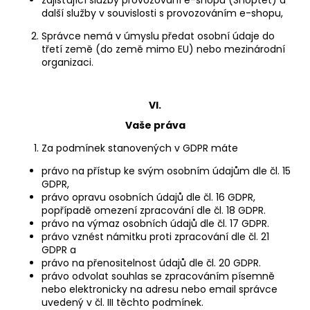
další služby v souvislosti s provozováním e-shopu,
Správce nemá v úmyslu předat osobní údaje do
třetí země (do země mimo EU) nebo mezinárodní
organizaci.
VI.
Vaše práva
Za podmínek stanovených v GDPR máte
právo na přístup ke svým osobním údajům dle čl. 15
GDPR,
právo opravu osobních údajů dle čl. 16 GDPR,
popřípadě omezení zpracování dle čl. 18 GDPR.
právo na výmaz osobních údajů dle čl. 17 GDPR.
právo vznést námitku proti zpracování dle čl. 21
GDPR a
právo na přenositelnost údajů dle čl. 20 GDPR.
právo odvolat souhlas se zpracováním písemně
nebo elektronicky na adresu nebo email správce
uvedený v čl. III těchto podmínek.