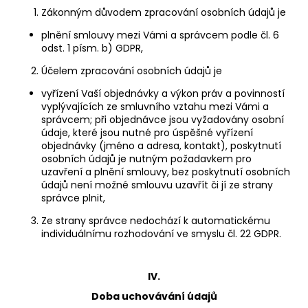
Zákonným důvodem zpracování osobních údajů je
plnění smlouvy mezi Vámi a správcem podle čl. 6
odst. 1 písm. b) GDPR,
Účelem zpracování osobních údajů je
vyřízení Vaší objednávky a výkon práv a povinností
vyplývajících ze smluvního vztahu mezi Vámi a
správcem; při objednávce jsou vyžadovány osobní
údaje, které jsou nutné pro úspěšné vyřízení
objednávky (jméno a adresa, kontakt), poskytnutí
osobních údajů je nutným požadavkem pro
uzavření a plnění smlouvy, bez poskytnutí osobních
údajů není možné smlouvu uzavřít či jí ze strany
správce plnit,
Ze strany správce nedochází k automatickému
individuálnímu rozhodování ve smyslu čl. 22 GDPR.
IV.
Doba uchovávání údajů