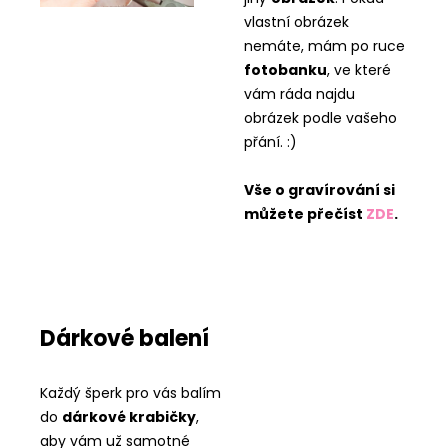
vlastní obrázek
nemáte, mám po ruce
fotobanku
, ve které
vám ráda najdu
obrázek podle vašeho
přání. :)
Vše o gravírování si
můžete přečíst
ZDE
.
Dárkové balení
Každý šperk pro vás balím
do
dárkové krabičky
,
aby vám už samotné