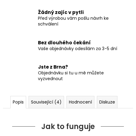
Žádný zajíc v pytli
Před výrobou vám pošlu návrh ke
schválení
Bez dlouhého čekání
Vaše objednávky odesílám za 3-5 dní
Jste z Brna?
Objednávku si tu u mě můžete
vyzvednout
Popis
Související (4)
Hodnocení
Diskuze
Jak to funguje