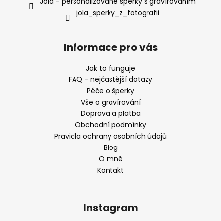
Jola - personalizované šperky s gravírováním
jola_sperky_z_fotografii
Informace pro vás
Jak to funguje
FAQ - nejčastější dotazy
Péče o šperky
Vše o gravírování
Doprava a platba
Obchodní podmínky
Pravidla ochrany osobních údajů
Blog
O mně
Kontakt
Instagram