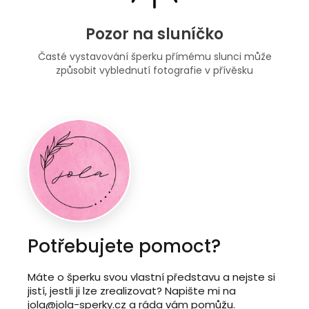
Pozor na sluníčko
Časté vystavování šperku přímému slunci může
způsobit vyblednutí fotografie v přívěsku
Potřebujete pomoct?
Máte o šperku svou vlastní představu a nejste si
jistí, jestli ji lze zrealizovat? Napište mi na
jola@jola-sperky.cz a ráda vám pomůžu.