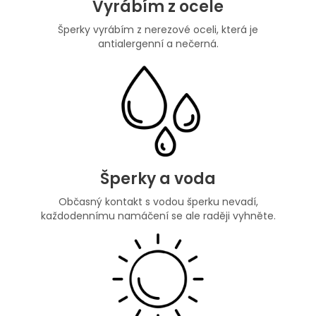
Vyrábím z ocele
Šperky vyrábím z nerezové oceli, která je
antialergenní a nečerná.
Šperky a voda
Občasný kontakt s vodou šperku nevadí,
každodennímu namáčení se ale raději vyhněte.