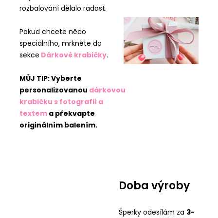
rozbalování dělalo radost.
Pokud chcete něco
speciálního, mrkněte do
sekce
Dárkové krabičky
.
MŮJ TIP: Vyberte
personalizovanou
dárkovou
krabičku s fotografií a
textem
a překvapte
originálním balením.
Doba výroby
Šperky odesílám za
3-