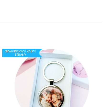
AMEK S GRAVÍROVÁNÍM
K
GRAVÍROVÁNÍ ZADNÍ
STRANY