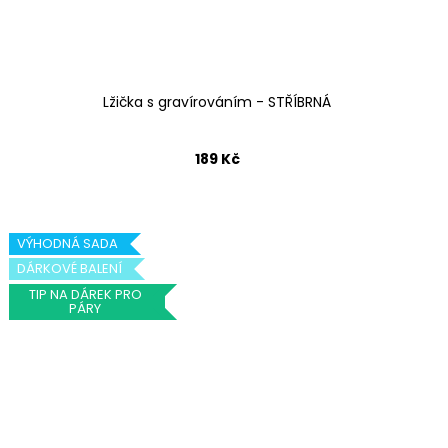
Lžička s gravírováním - STŘÍBRNÁ
189 Kč
VÝHODNÁ SADA
DÁRKOVÉ BALENÍ
TIP NA DÁREK PRO
PÁRY