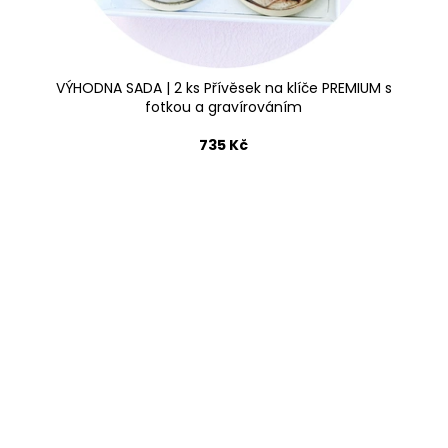
VÝHODNA SADA | 2 ks Přívěsek na klíče PREMIUM s
fotkou a gravírováním
735 Kč