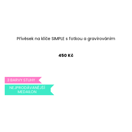
Přívěsek na klíče SIMPLE s fotkou a gravírováním
450 Kč
3 BARVY STUHY
NEJPRODÁVANĚJŠÍ
MEDAILON