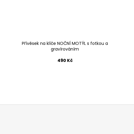
Přívěsek na klíče NOČNÍ MOTÝL s fotkou a
gravírováním
490 Kč