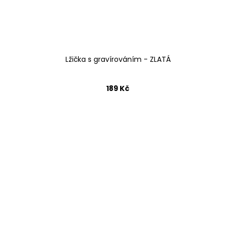
Lžička s gravírováním - ZLATÁ
189 Kč