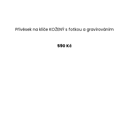
Přívěsek na klíče KOŽENÝ s fotkou a gravírováním
590 Kč