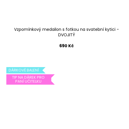
Vzpomínkový medailon s fotkou na svatební kytici -
DVOJITÝ
690 Kč
DÁRKOVÉ BALENÍ
TIP NA DÁREK PRO
PANÍ UČITELKU