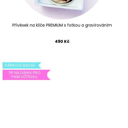
Přívěsek na klíče PREMIUM s fotkou a gravírováním
490 Kč
DÁRKOVÉ BALENÍ
TIP NA DÁREK PRO
PANÍ UČITELKU