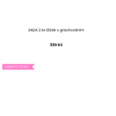
SADA 2 ks lžiček s gravírováním
330 Kč
3 BARVY STUHY