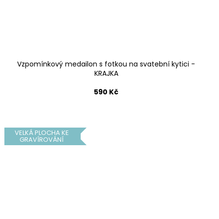
Vzpomínkový medailon s fotkou na svatební kytici -
KRAJKA
590 Kč
VELKÁ PLOCHA KE
GRAVÍROVÁNÍ