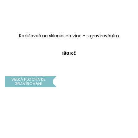
Rozlišovač na sklenici na víno - s gravírováním
190 Kč
VELKÁ PLOCHA KE
GRAVÍROVÁNÍ