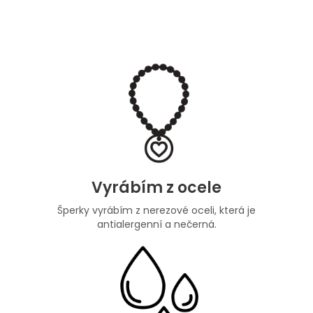
Vyrábím z ocele
Šperky vyrábím z nerezové oceli, která je
antialergenní a nečerná.