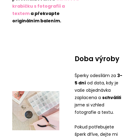
krabičku s fotografií a
textem
a překvapte
originálním balením.
Doba výroby
Šperky odesílám za
3-
5 dní
od data, kdy je
vaše objednávka
zaplacena a
schválili
jsme si vzhled
fotografie a textu.
Pokud potřebujete
šperk dříve, dejte mi