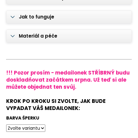
Jak to funguje
Materiál a péče
!!! Pozor prosím - medailonek STŘÍBRNÝ budu
doskladňovat začátkem srpna. Už teď si ale
můžete objednat ten svůj.
KROK PO KROKU SI ZVOLTE, JAK BUDE
VYPADAT VÁŠ MEDAILONEK:
BARVA ŠPERKU