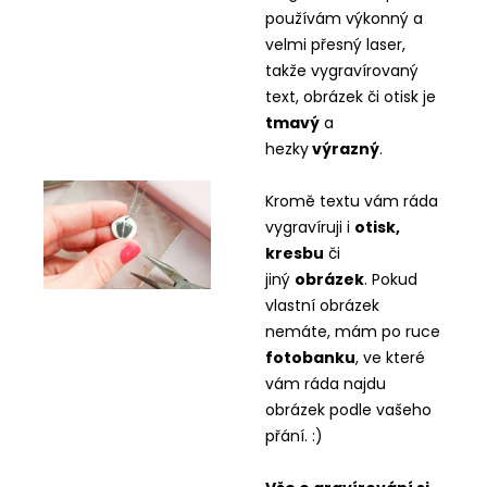
používám výkonný a
velmi přesný laser,
takže vygravírovaný
text, obrázek či otisk je
tmavý
a
hezky
výrazný
.
Kromě textu vám ráda
vygravíruji i
otisk,
kresbu
či
jiný
obrázek
. Pokud
vlastní obrázek
nemáte, mám po ruce
fotobanku
, ve které
vám ráda najdu
obrázek podle vašeho
přání. :)