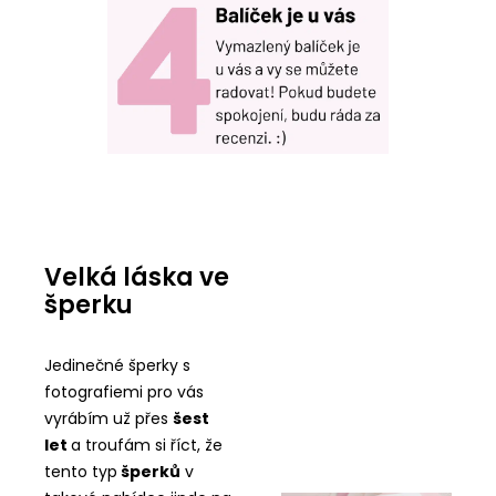
Velká láska ve
šperku
Jedinečné šperky s
fotografiemi pro vás
vyrábím už přes
šest
let
a troufám si říct, že
tento typ
šperků
v