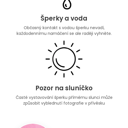
Šperky a voda
Občasný kontakt s vodou šperku nevadí,
každodennímu namáčení se ale raději vyhněte.
Pozor na sluníčko
Časté vystavování šperku přímému slunci může
způsobit vyblednutí fotografie v přívěsku