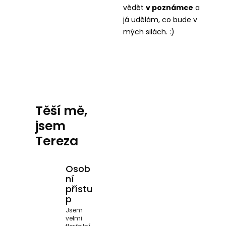
vědět
v
poznámce
a
já udělám, co bude v
mých silách. :)
Těší mě,
jsem
Tereza
Osob
ní
přístu
p
Jsem
velmi