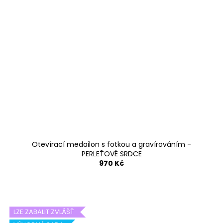
Otevírací medailon s fotkou a gravírováním -
PERLEŤOVÉ SRDCE
970 Kč
LZE ZABALIT ZVLÁŠŤ