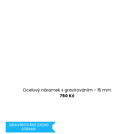
Ocelový náramek s gravírováním - 15 mm
750 Kč
GRAVÍROVÁNÍ ZADNÍ
STRANY