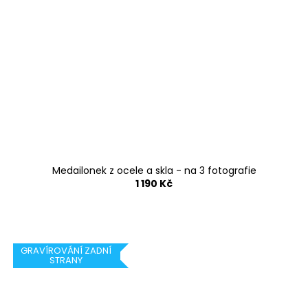
Medailonek z ocele a skla - na 3 fotografie
1 190 Kč
GRAVÍROVÁNÍ ZADNÍ
STRANY