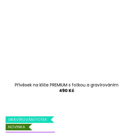
Přívěsek na klíče PREMIUM s fotkou a gravírováním
490 Kč
GRAVÍROVÁNÍ FOTEK
NOVINKA