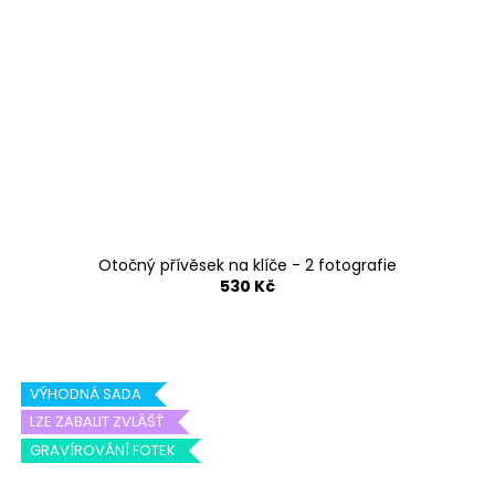
Otočný přívěsek na klíče - 2 fotografie
530 Kč
VÝHODNÁ SADA
LZE ZABALIT ZVLÁŠŤ
GRAVÍROVÁNÍ FOTEK