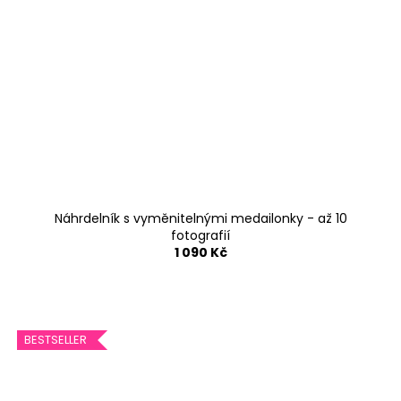
Náhrdelník s vyměnitelnými medailonky - až 10
fotografií
1 090 Kč
BESTSELLER