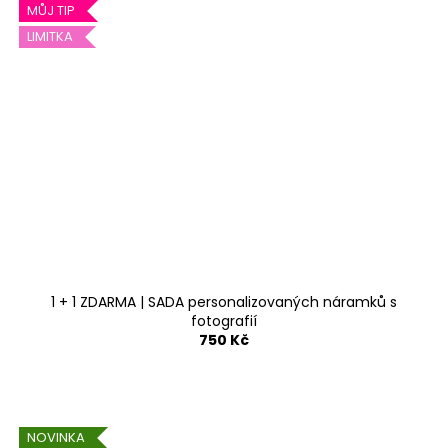
MŮJ TIP
LIMITKA
1 + 1 ZDARMA | SADA personalizovaných náramků s
fotografií
750 Kč
NOVINKA