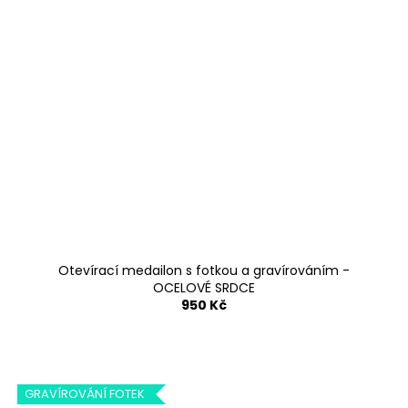
Otevírací medailon s fotkou a gravírováním -
OCELOVÉ SRDCE
950 Kč
GRAVÍROVÁNÍ FOTEK