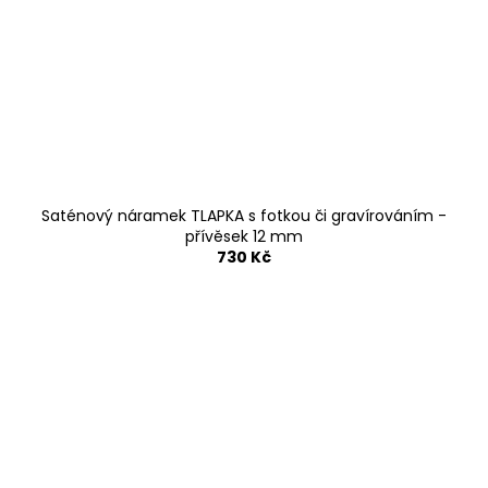
Saténový náramek TLAPKA s fotkou či gravírováním -
přívěsek 12 mm
730 Kč