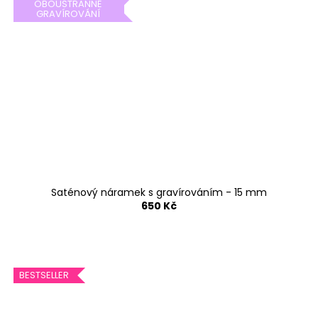
OBOUSTRANNÉ
GRAVÍROVÁNÍ
Saténový náramek s gravírováním - 15 mm
650 Kč
BESTSELLER