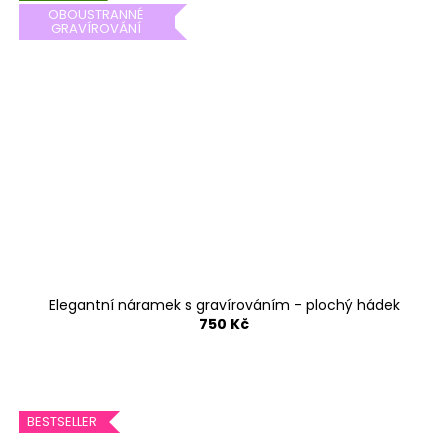
OBOUSTRANNÉ
GRAVÍROVÁNÍ
Elegantní náramek s gravírováním - plochý hádek
750 Kč
BESTSELLER