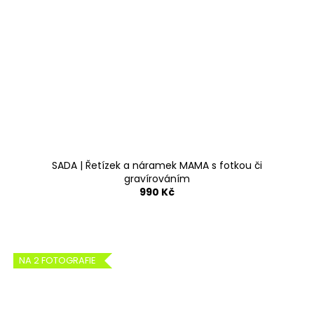
SADA | Řetízek a náramek MAMA s fotkou či
gravírováním
990 Kč
NA 2 FOTOGRAFIE