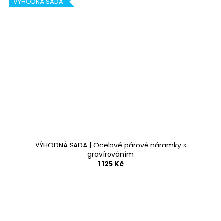
VÝHODNÁ SADA
VÝHODNÁ SADA | Ocelové párové náramky s
gravírováním
1 125 Kč