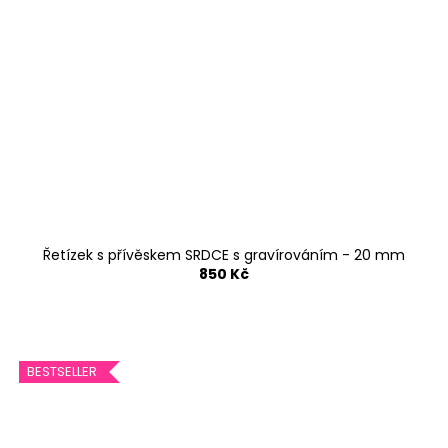
Řetízek s přívěskem SRDCE s gravírováním - 20 mm
850 Kč
BESTSELLER