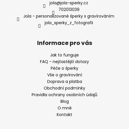
jola
@
jola-sperky.cz
702013039
Jola - personalizované šperky s gravírováním
jola_sperky_z_fotografii
Informace pro vás
Jak to funguje
FAQ - nejčastější dotazy
Péče o šperky
Vše o gravírování
Doprava a platba
Obchodní podmínky
Pravidla ochrany osobních údajů
Blog
O mně
Kontakt