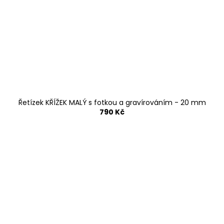
Řetízek KŘÍŽEK MALÝ s fotkou a gravírováním - 20 mm
790 Kč