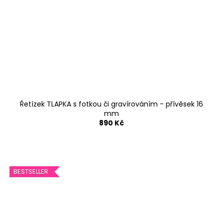
Řetízek TLAPKA s fotkou či gravírováním - přívěsek 16
mm
890 Kč
BESTSELLER