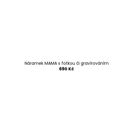
Náramek MAMA s fotkou či gravírováním
690 Kč