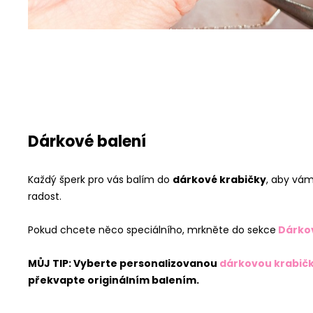
Dárkové balení
Každý šperk pro vás balím do
dárkové krabičky
, aby vám
radost.
Pokud chcete něco speciálního, mrkněte do sekce
Dárko
MŮJ TIP: Vyberte personalizovanou
dárkovou krabičk
překvapte originálním balením.