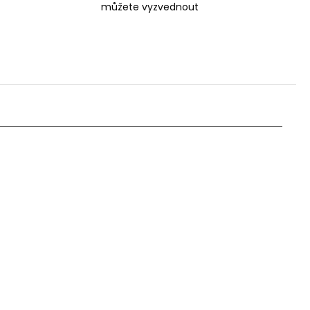
můžete vyzvednout