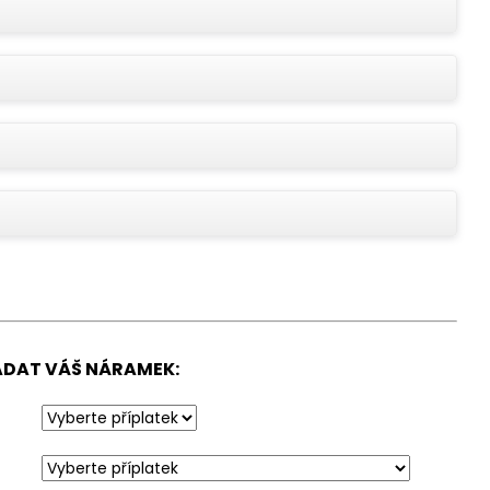
AMEK S GRAVÍROVÁNÍM
K
PADAT VÁŠ NÁRAMEK: