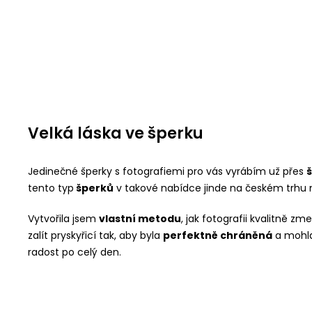
Velká láska ve šperku
Jedinečné šperky s fotografiemi pro vás vyrábím už přes
š
tento typ
šperků
v takové nabídce jinde na českém trhu 
Vytvořila jsem
vlastní metodu
, jak fotografii kvalitně z
zalít pryskyřicí tak, aby byla
perfektně chráněná
a mohla
radost po celý den.