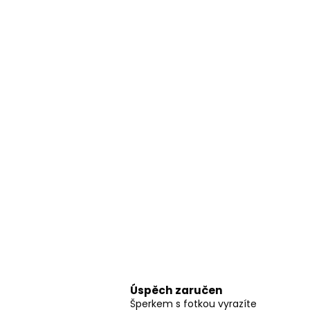
Úspěch zaručen
Šperkem s fotkou vyrazíte