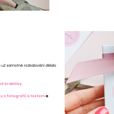
 už samotné rozbalování dělalo
vé krabičky
.
u s fotografií a textem
a