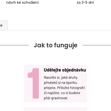
návrh ke schválení
za 3-5 dní
ze
Jak to funguje