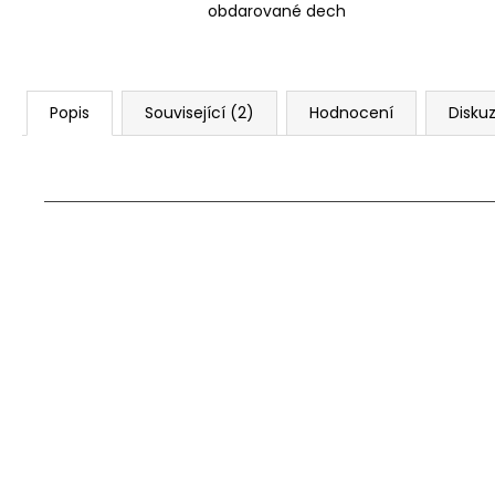
obdarované dech
Popis
Související (2)
Hodnocení
Disku