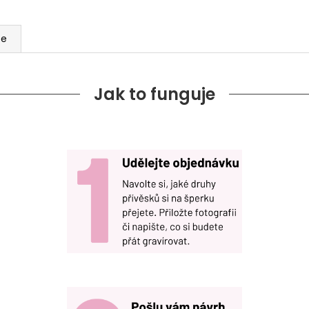
ze
Jak to funguje