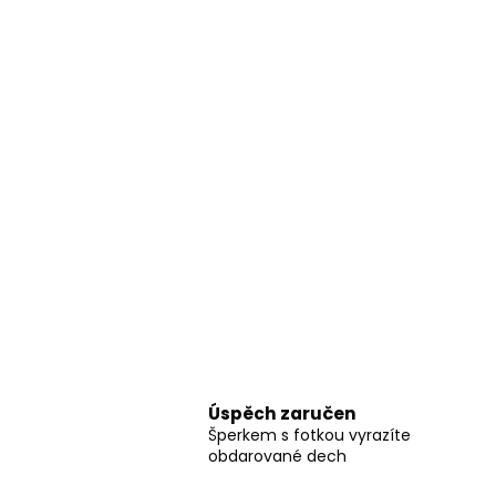
Úspěch zaručen
Šperkem s fotkou vyrazíte
obdarované dech