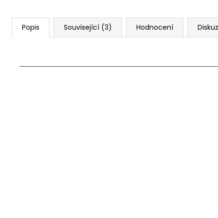
Popis
Související (3)
Hodnocení
Disku