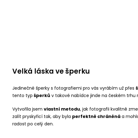
Velká láska ve šperku
Jedinečné šperky s fotografiemi pro vás vyrábím už přes
š
tento typ
šperků
v takové nabídce jinde na českém trhu 
Vytvořila jsem
vlastní metodu
, jak fotografii kvalitně z
zalít pryskyřicí tak, aby byla
perfektně chráněná
a mohla
radost po celý den.