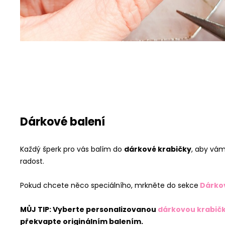
Dárkové balení
Každý šperk pro vás balím do
dárkové krabičky
, aby vám
radost.
Pokud chcete něco speciálního, mrkněte do sekce
Dárko
MŮJ TIP: Vyberte personalizovanou
dárkovou krabičk
překvapte originálním balením.