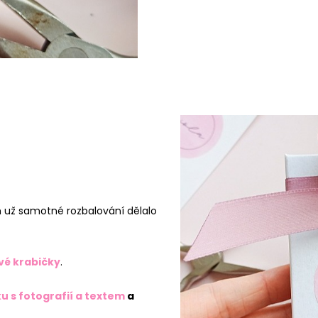
 už samotné rozbalování dělalo
vé krabičky
.
u s fotografií a textem
a