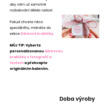
aby vám už samotné
rozbalování dělalo radost.
Pokud chcete něco
speciálního, mrkněte do
sekce
Dárkové krabičky
.
MŮJ TIP: Vyberte
personalizovanou
dárkovou
krabičku s fotografií a
textem
a překvapte
originálním balením.
Doba výroby