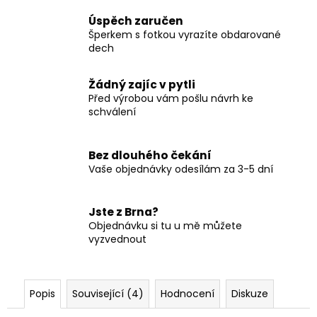
Úspěch zaručen
Šperkem s fotkou vyrazíte obdarované
dech
Žádný zajíc v pytli
Před výrobou vám pošlu návrh ke
schválení
Bez dlouhého čekání
Vaše objednávky odesílám za 3-5 dní
Jste z Brna?
Objednávku si tu u mě můžete
vyzvednout
Popis
Související (4)
Hodnocení
Diskuze