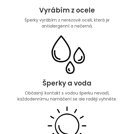
Vyrábím z ocele
Šperky vyrábím z nerezové oceli, která je
antialergenní a nečerná.
Šperky a voda
Občasný kontakt s vodou šperku nevadí,
každodennímu namáčení se ale raději vyhněte.