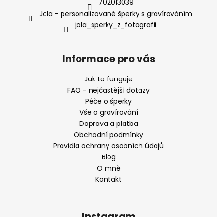
702013039
Jola - personalizované šperky s gravírováním
jola_sperky_z_fotografii
Informace pro vás
Jak to funguje
FAQ - nejčastější dotazy
Péče o šperky
Vše o gravírování
Doprava a platba
Obchodní podmínky
Pravidla ochrany osobních údajů
Blog
O mně
Kontakt
Instagram