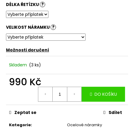
DÉLKA ŘETÍZKU
?
VELIKOST NÁRAMKU
?
Možnosti doručení
Skladem
(3 ks)
990 Kč
Měrná
DO KOŠÍKU
cena:
Zeptat se
Sdílet
Kategorie
:
Ocelové náramky