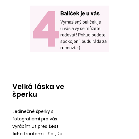
Velká láska ve
šperku
Jedinečné šperky s
fotografiemi pro vás
vyrábím už přes
šest
let
a troufám si říct, že