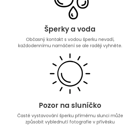
Šperky a voda
Občasný kontakt s vodou šperku nevadí,
každodennímu namáčení se ale raději vyhněte.
Pozor na sluníčko
Časté vystavování šperku přímému slunci může
způsobit vyblednutí fotografie v přívěsku