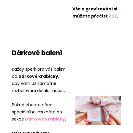
Vše o gravírování si
můžete přečíst
ZDE
.
Dárkové balení
Každý šperk pro vás balím
do
dárkové krabičky
,
aby vám už samotné
rozbalování dělalo radost.
Pokud chcete něco
speciálního, mrkněte do
sekce
Dárkové krabičky
.