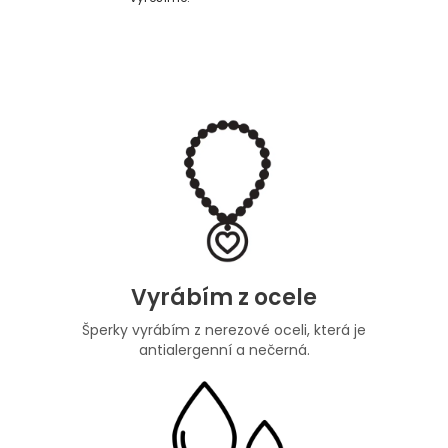
Vyrábím z ocele
Šperky vyrábím z nerezové oceli, která je
antialergenní a nečerná.