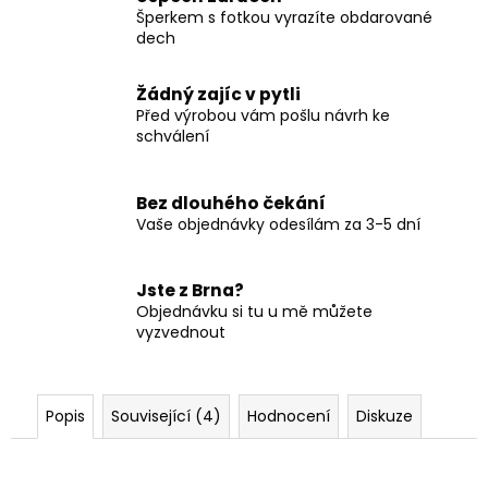
Šperkem s fotkou vyrazíte obdarované
dech
Žádný zajíc v pytli
Před výrobou vám pošlu návrh ke
schválení
Bez dlouhého čekání
Vaše objednávky odesílám za 3-5 dní
Jste z Brna?
Objednávku si tu u mě můžete
vyzvednout
Popis
Související (4)
Hodnocení
Diskuze