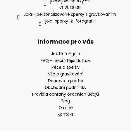
jola
@
jola-sperky.cz
702013039
Jola - personalizované šperky s gravírováním
jola_sperky_z_fotografii
Informace pro vás
Jak to funguje
FAQ - nejčastější dotazy
Péče o šperky
Vše o gravírování
Doprava a platba
Obchodní podmínky
Pravidla ochrany osobních údajů
Blog
O mně
Kontakt