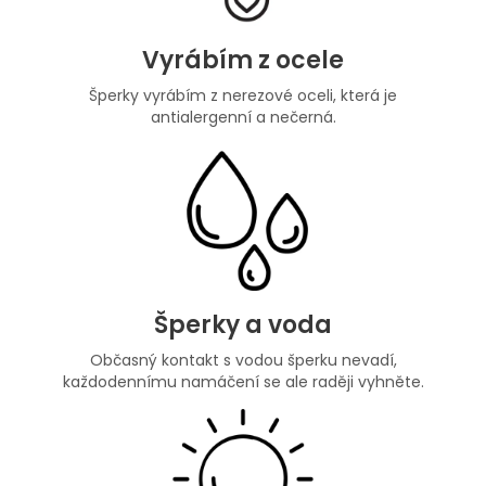
Vyrábím z ocele
Šperky vyrábím z nerezové oceli, která je
antialergenní a nečerná.
Šperky a voda
Občasný kontakt s vodou šperku nevadí,
každodennímu namáčení se ale raději vyhněte.