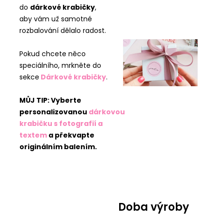
do
dárkové krabičky
,
aby vám už samotné
rozbalování dělalo radost.
Pokud chcete něco
speciálního, mrkněte do
sekce
Dárkové krabičky
.
MŮJ TIP: Vyberte
personalizovanou
dárkovou
krabičku s fotografií a
textem
a překvapte
originálním balením.
Doba výroby