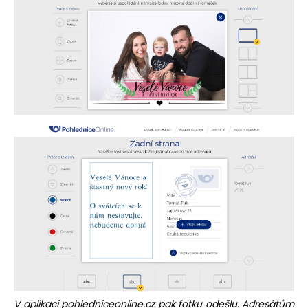
V aplikaci
pohledniceonline.cz
pak fotku odešlu. Adresátům