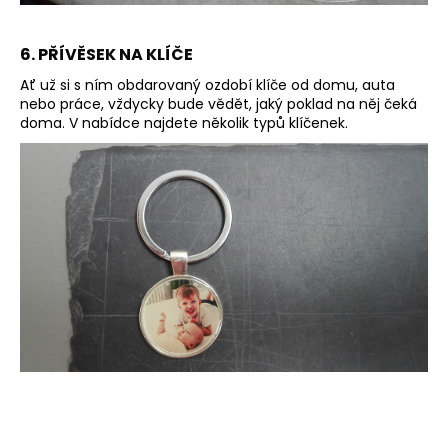
6. PŘÍVĚSEK NA KLÍČE
Ať už si s ním obdarovaný ozdobí klíče od domu, auta
nebo práce, vždycky bude vědět, jaký poklad na něj čeká
doma. V nabídce najdete několik typů klíčenek.