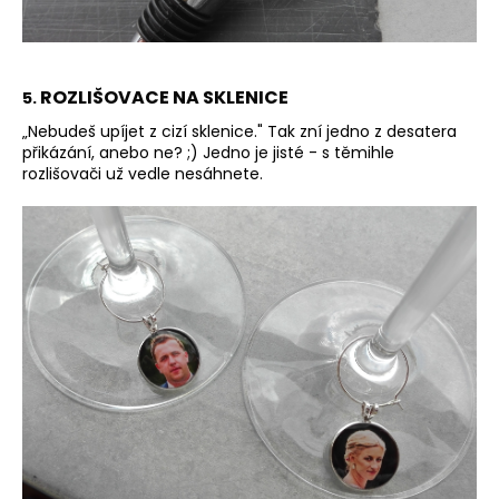
ROZLIŠOVACE NA SKLENICE
5.
„Nebudeš upíjet z cizí sklenice." Tak zní jedno z desatera
přikázání, anebo ne? ;) Jedno je jisté - s těmihle
rozlišovači už vedle nesáhnete.