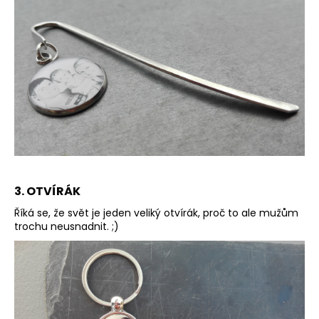
3. OTVÍRÁK
Říká se, že svět je jeden veliký otvírák, proč to ale mužům
trochu neusnadnit. ;)