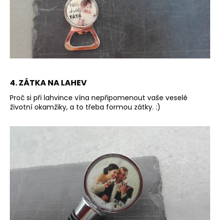
4. ZÁTKA NA LAHEV
Proč si při lahvince vína nepřipomenout vaše veselé
životní okamžiky, a to třeba formou zátky. :)