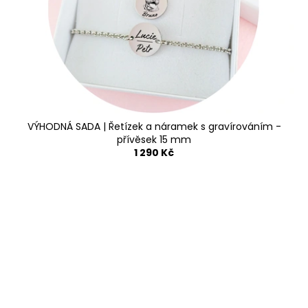
VÝHODNÁ SADA | Řetízek a náramek s gravírováním -
přívěsek 15 mm
1 290 Kč