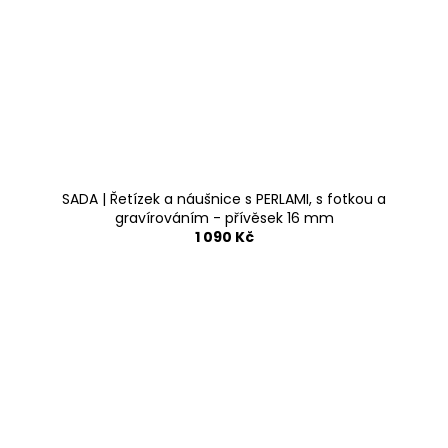
SADA | Řetízek a náušnice s PERLAMI, s fotkou a
gravírováním - přívěsek 16 mm
1 090 Kč