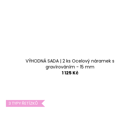
VÝHODNÁ SADA | 2 ks Ocelový náramek s
gravírováním - 15 mm
1 125 Kč
3 TYPY ŘETÍZKŮ