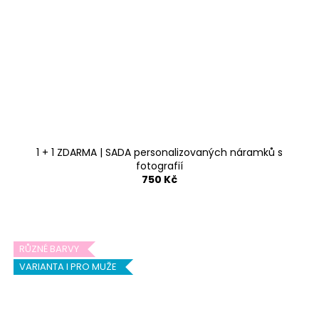
1 + 1 ZDARMA | SADA personalizovaných náramků s
fotografií
750 Kč
RŮZNÉ BARVY
VARIANTA I PRO MUŽE