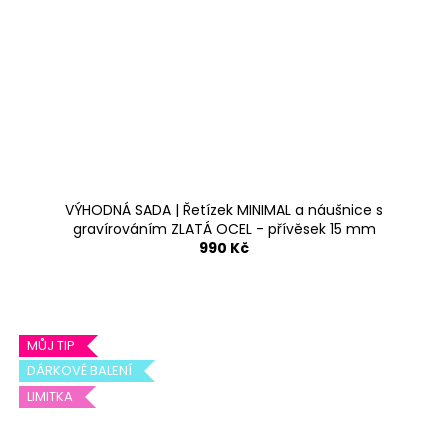
VÝHODNÁ SADA | Řetízek MINIMAL a náušnice s
gravírováním ZLATÁ OCEL - přívěsek 15 mm
990 Kč
MŮJ TIP
DÁRKOVÉ BALENÍ
LIMITKA