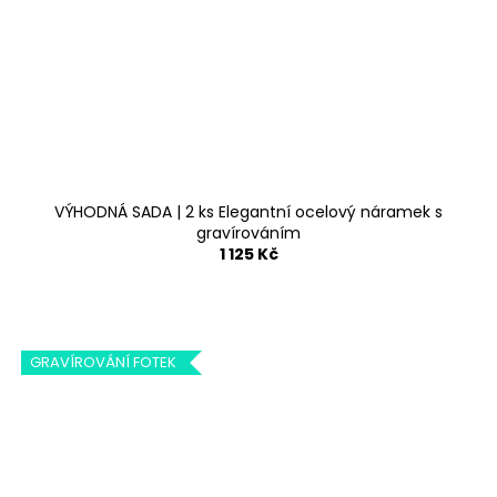
VÝHODNÁ SADA | 2 ks Elegantní ocelový náramek s
gravírováním
1 125 Kč
GRAVÍROVÁNÍ FOTEK