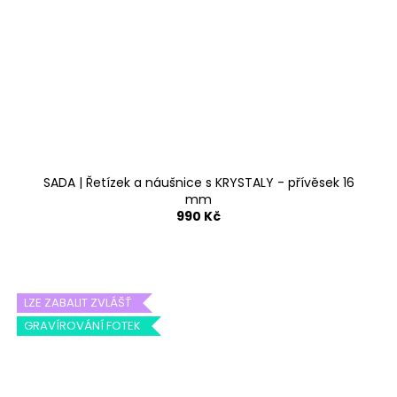
SADA | Řetízek a náušnice s KRYSTALY - přívěsek 16
mm
990 Kč
LZE ZABALIT ZVLÁŠŤ
GRAVÍROVÁNÍ FOTEK