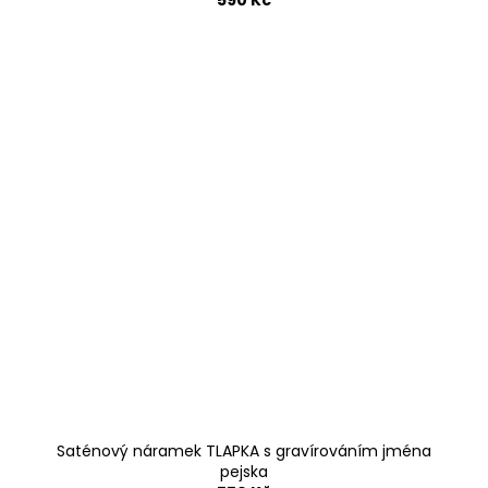
590 Kč
Saténový náramek TLAPKA s gravírováním jména
pejska