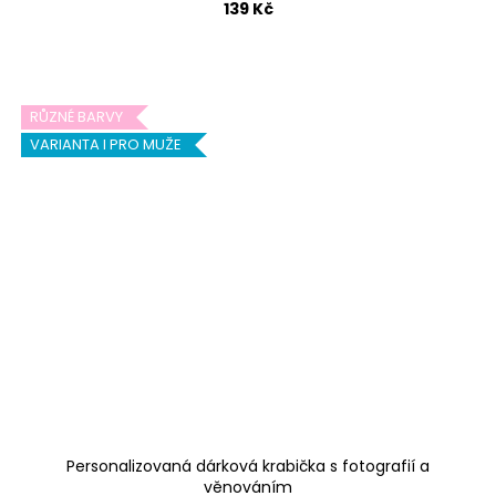
139 Kč
RŮZNÉ BARVY
VARIANTA I PRO MUŽE
Personalizovaná dárková krabička s fotografií a
věnováním