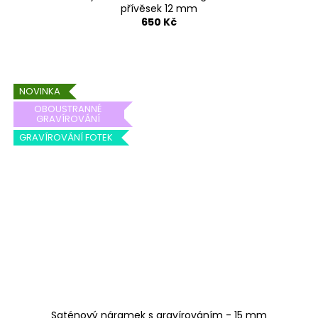
přívěsek 12 mm
650 Kč
NOVINKA
OBOUSTRANNÉ
GRAVÍROVÁNÍ
GRAVÍROVÁNÍ FOTEK
Saténový náramek s gravírováním - 15 mm