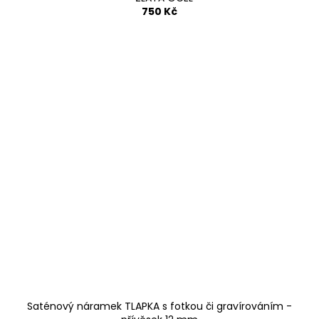
750 Kč
Saténový náramek TLAPKA s fotkou či gravírováním -