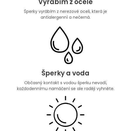
Vyrábím z ocele
Šperky vyrábím z nerezové oceli, která je
antialergenní a nečerná.
Šperky a voda
Občasný kontakt s vodou šperku nevadí,
každodennímu namáčení se ale raději vyhněte.