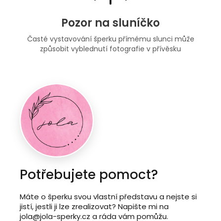
Pozor na sluníčko
Časté vystavování šperku přímému slunci může
způsobit vyblednutí fotografie v přívěsku
Potřebujete pomoct?
Máte o šperku svou vlastní představu a nejste si
jistí, jestli ji lze zrealizovat? Napište mi na
jola@jola-sperky.cz a ráda vám pomůžu.