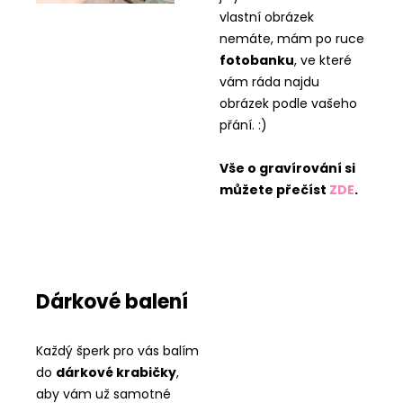
vlastní obrázek
nemáte, mám po ruce
fotobanku
, ve které
vám ráda najdu
obrázek podle vašeho
přání. :)
Vše o gravírování si
můžete přečíst
ZDE
.
Dárkové balení
Každý šperk pro vás balím
do
dárkové krabičky
,
aby vám už samotné