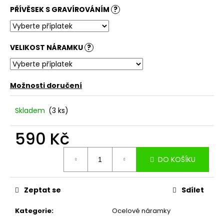
PŘÍVĚSEK S GRAVÍROVÁNÍM
?
VELIKOST NÁRAMKU
?
Možnosti doručení
Skladem
(3 ks)
590 Kč
Měrná
DO KOŠÍKU
cena:
Zeptat se
Sdílet
Kategorie
:
Ocelové náramky