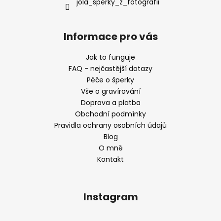
jola_sperky_z_fotografii
Informace pro vás
Jak to funguje
FAQ - nejčastější dotazy
Péče o šperky
Vše o gravírování
Doprava a platba
Obchodní podmínky
Pravidla ochrany osobních údajů
Blog
O mně
Kontakt
Instagram