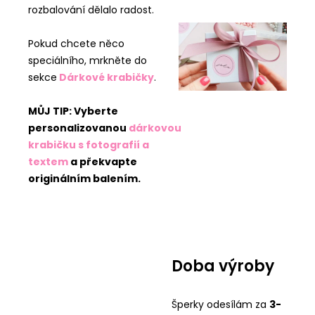
rozbalování dělalo radost.
Pokud chcete něco
speciálního, mrkněte do
sekce
Dárkové krabičky
.
MŮJ TIP: Vyberte
personalizovanou
dárkovou
krabičku s fotografií a
textem
a překvapte
originálním balením.
Doba výroby
Šperky odesílám za
3-