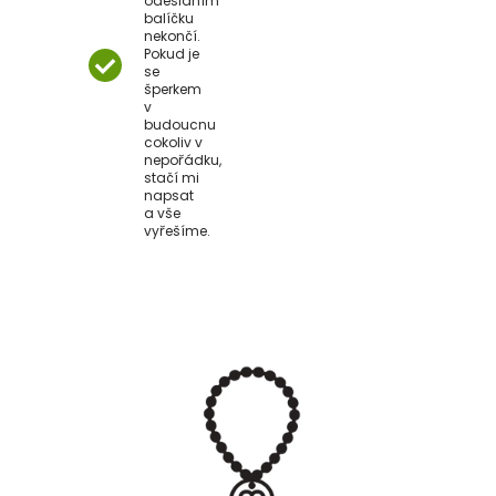
odesláním
balíčku
nekončí.
Pokud je
se
šperkem
v
budoucnu
cokoliv v
nepořádku,
stačí mi
napsat
a vše
vyřešíme.