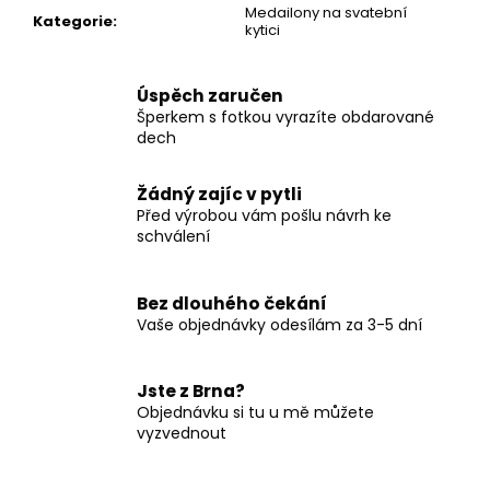
Medailony na svatební
Kategorie
:
kytici
Úspěch zaručen
Šperkem s fotkou vyrazíte obdarované
dech
Žádný zajíc v pytli
Před výrobou vám pošlu návrh ke
schválení
Bez dlouhého čekání
Vaše objednávky odesílám za 3-5 dní
Jste z Brna?
Objednávku si tu u mě můžete
vyzvednout