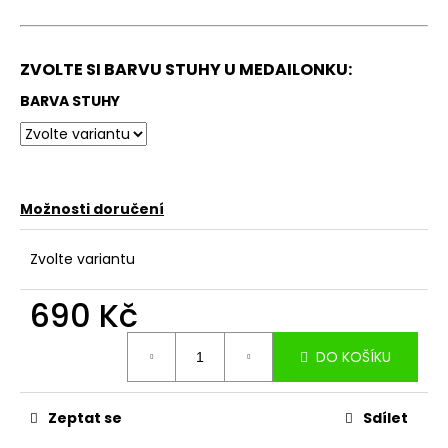
ZVOLTE SI BARVU STUHY U MEDAILONKU:
BARVA STUHY
Možnosti doručení
Zvolte variantu
690 Kč
Měrná
DO KOŠÍKU
cena:
Zeptat se
Sdílet