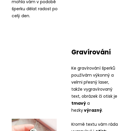
mohla vám v podobě
šperku dělat radost po
celý den.
Gravírování
Ke gravírování šperků
používám výkonný a
velmi přesný laser,
takže vygravírovaný
text, obrázek či otisk je
tmavý
a
hezky
výrazný
.
Kromě textu vám ráda