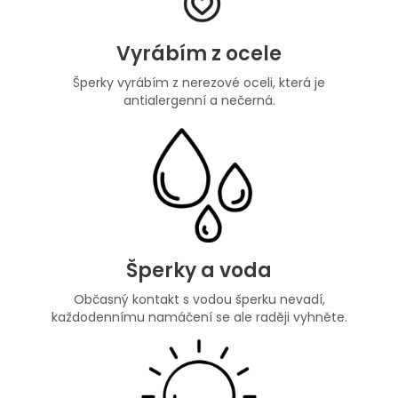
Vyrábím z ocele
Šperky vyrábím z nerezové oceli, která je
antialergenní a nečerná.
Šperky a voda
Občasný kontakt s vodou šperku nevadí,
každodennímu namáčení se ale raději vyhněte.