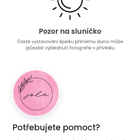
Pozor na sluníčko
Časté vystavování šperku přímému slunci může
způsobit vyblednutí fotografie v přívěsku
Potřebujete pomoct?