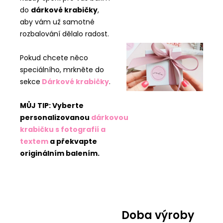
do
dárkové krabičky
,
aby vám už samotné
rozbalování dělalo radost.
Pokud chcete něco
speciálního, mrkněte do
sekce
Dárkové krabičky
.
MŮJ TIP: Vyberte
personalizovanou
dárkovou
krabičku s fotografií a
textem
a překvapte
originálním balením.
Doba výroby