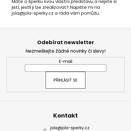
Máte o šperku svou vlastní představu a nejste si
jistí, jestli ji lze zrealizovat? Napište mi na
jola@jola-sperky.cz a ráda vám pomůžu.
Z
á
Odebírat newsletter
p
Nezmeškejte žádné novinky či slevy!
a
t
E-mail
í
PŘIHLÁSIT SE
Kontakt
jola
@
jola-sperky.cz