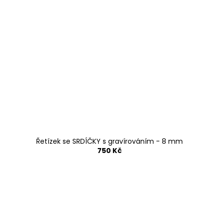
Řetízek se SRDÍČKY s gravírováním - 8 mm
750 Kč