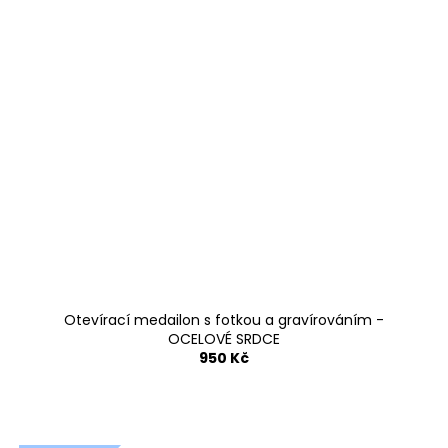
Otevírací medailon s fotkou a gravírováním -
OCELOVÉ SRDCE
950 Kč