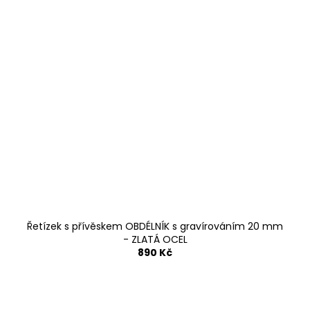
Řetízek s přívěskem OBDÉLNÍK s gravírováním 20 mm
- ZLATÁ OCEL
890 Kč