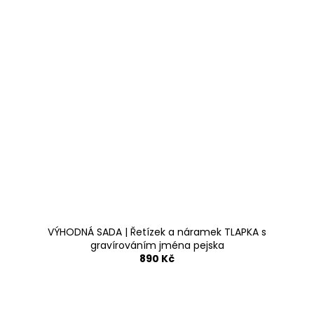
VÝHODNÁ SADA | Řetízek a náramek TLAPKA s
gravírováním jména pejska
890 Kč