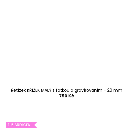
Řetízek KŘÍŽEK MALÝ s fotkou a gravírováním - 20 mm
790 Kč
1-5 SRDÍČEK