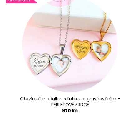
Otevírací medailon s fotkou a gravírováním -
PERLEŤOVÉ SRDCE
970 Kč