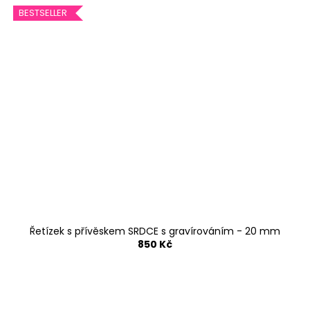
BESTSELLER
Řetízek s přívěskem SRDCE s gravírováním - 20 mm
850 Kč