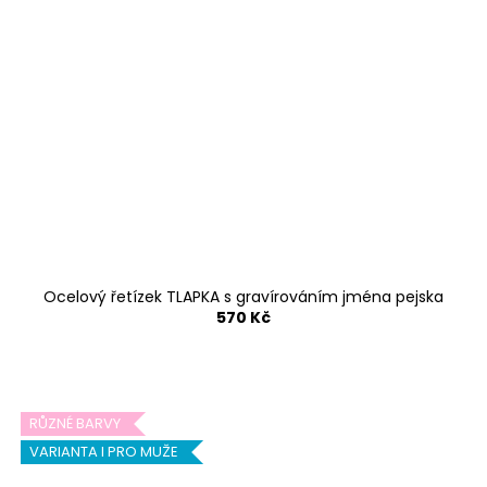
Ocelový řetízek TLAPKA s gravírováním jména pejska
570 Kč
RŮZNÉ BARVY
VARIANTA I PRO MUŽE