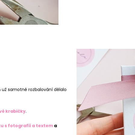
 už samotné rozbalování dělalo
vé krabičky
.
u s fotografií a textem
a