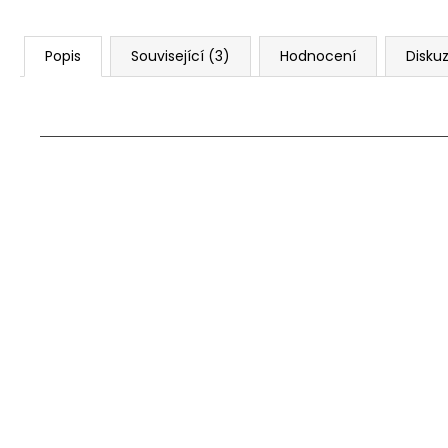
Popis
Související (3)
Hodnocení
Disku