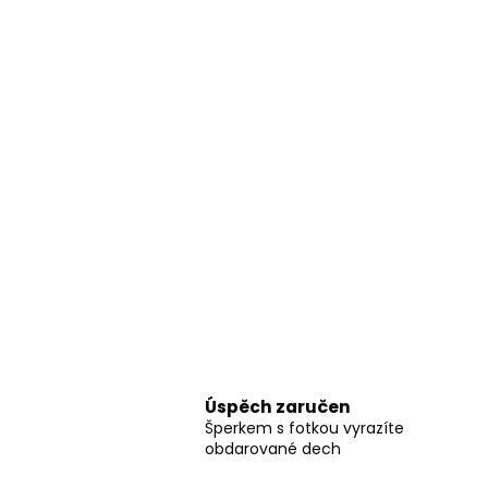
Úspěch zaručen
Šperkem s fotkou vyrazíte
obdarované dech