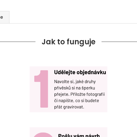
ze
Jak to funguje