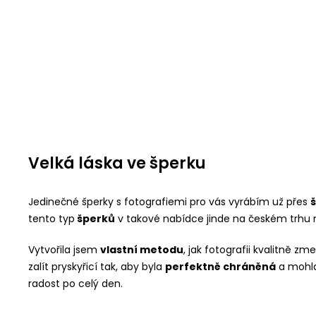
Velká láska ve šperku
Jedinečné šperky s fotografiemi pro vás vyrábím už přes
š
tento typ
šperků
v takové nabídce jinde na českém trhu 
Vytvořila jsem
vlastní metodu
, jak fotografii kvalitně z
zalít pryskyřicí tak, aby byla
perfektně chráněná
a mohla
radost po celý den.