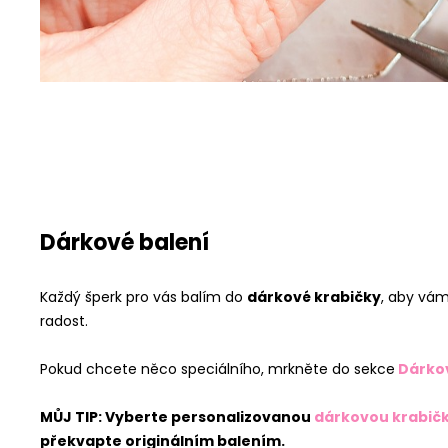
Dárkové balení
Každý šperk pro vás balím do
dárkové krabičky
, aby vám
radost.
Pokud chcete něco speciálního, mrkněte do sekce
Dárko
MŮJ TIP: Vyberte personalizovanou
dárkovou krabičk
překvapte originálním balením.