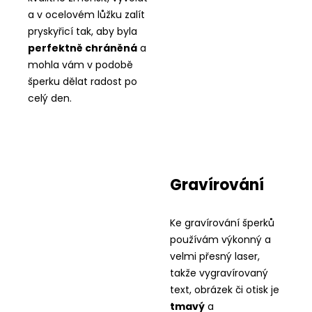
a v ocelovém lůžku zalít
pryskyřicí tak, aby byla
perfektně chráněná
a
mohla vám v podobě
šperku dělat radost po
celý den.
Gravírování
Ke gravírování šperků
používám výkonný a
velmi přesný laser,
takže vygravírovaný
text, obrázek či otisk je
tmavý
a