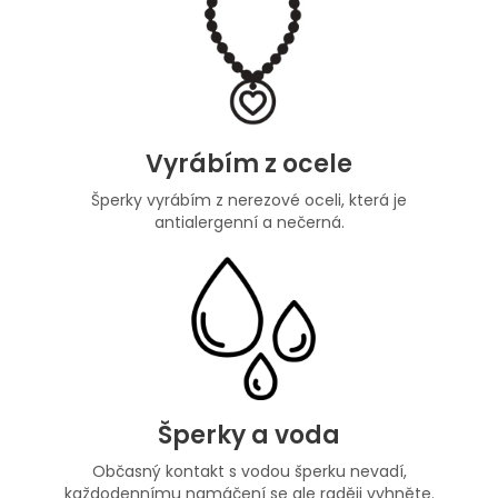
Vyrábím z ocele
Šperky vyrábím z nerezové oceli, která je
antialergenní a nečerná.
Šperky a voda
Občasný kontakt s vodou šperku nevadí,
každodennímu namáčení se ale raději vyhněte.