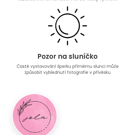
Pozor na sluníčko
Časté vystavování šperku přímému slunci může
způsobit vyblednutí fotografie v přívěsku