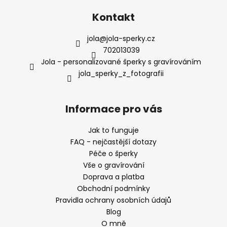
Kontakt
jola
@
jola-sperky.cz
702013039
Jola - personalizované šperky s gravírováním
jola_sperky_z_fotografii
Informace pro vás
Jak to funguje
FAQ - nejčastější dotazy
Péče o šperky
Vše o gravírování
Doprava a platba
Obchodní podmínky
Pravidla ochrany osobních údajů
Blog
O mně