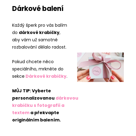
Dárkové balení
Každý šperk pro vás balím
do
dárkové krabičky
,
aby vám už samotné
rozbalování dělalo radost.
Pokud chcete něco
speciálního, mrkněte do
sekce
Dárkové krabičky
.
MŮJ TIP: Vyberte
personalizovanou
dárkovou
krabičku s fotografií a
textem
a překvapte
originálním balením.